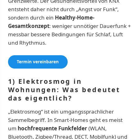
Grenzwerte. Der Gesundheitsvorteil von KNX
entsteht daher nicht durch „Angst vor Funk“,
sondern durch ein
Healthy-Home-
Gesamtkonzept
: weniger unnötiger Dauerfunk +
messbar bessere Bedingungen für Schlaf, Luft
und Rhythmus.
Termin vereinbaren
1) Elektrosmog in
Wohnungen: Was bedeutet
das eigentlich?
„Elektrosmog“ ist ein umgangssprachlicher
Sammelbegriff. In Smart-Homes geht es meist
um
hochfrequente Funkfelder
(WLAN,
Bluetooth, Zigbee/Thread, DECT, Mobilfunk) und