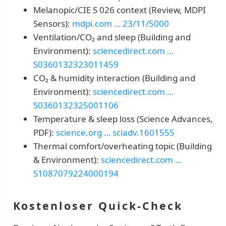
Melanopic/CIE S 026 context (Review, MDPI
Sensors):
mdpi.com … 23/11/5000
Ventilation/CO₂ and sleep (Building and
Environment):
sciencedirect.com …
S0360132323011459
CO₂ & humidity interaction (Building and
Environment):
sciencedirect.com …
S0360132325001106
Temperature & sleep loss (Science Advances,
PDF):
science.org … sciadv.1601555
Thermal comfort/overheating topic (Building
& Environment):
sciencedirect.com …
S1087079224000194
Kostenloser Quick-Check