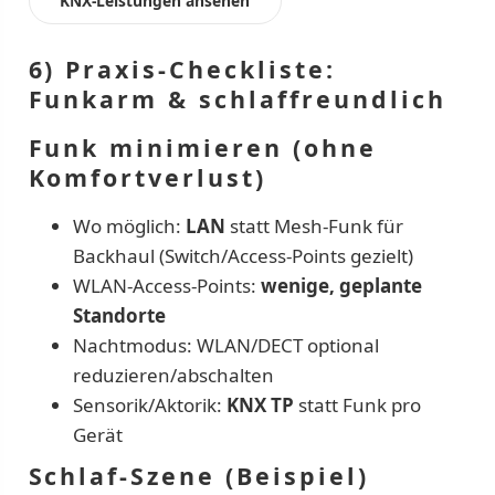
KNX-Leistungen ansehen
6) Praxis-Checkliste:
Funkarm & schlaffreundlich
Funk minimieren (ohne
Komfortverlust)
Wo möglich:
LAN
statt Mesh-Funk für
Backhaul (Switch/Access-Points gezielt)
WLAN-Access-Points:
wenige, geplante
Standorte
Nachtmodus: WLAN/DECT optional
reduzieren/abschalten
Sensorik/Aktorik:
KNX TP
statt Funk pro
Gerät
Schlaf-Szene (Beispiel)