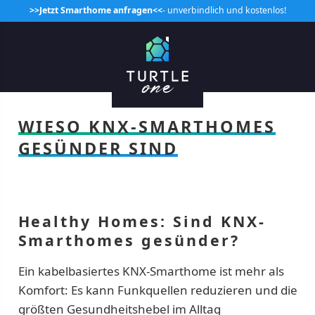
>>Jetzt Smarthome anfragen<<
- unverbindlich und kostenlos!
WIESO KNX-SMARTHOMES
GESÜNDER SIND
Healthy Homes: Sind KNX-
Smarthomes gesünder?
Ein kabelbasiertes KNX-Smarthome ist mehr als
Komfort: Es kann Funkquellen reduzieren und die
größten Gesundheitshebel im Alltag