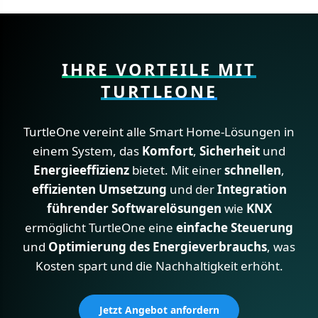
IHRE VORTEILE MIT
TURTLEONE
TurtleOne vereint alle Smart Home-Lösungen in
einem System, das
Komfort
,
Sicherheit
und
Energieeffizienz
bietet. Mit einer
schnellen
,
effizienten Umsetzung
und der
Integration
führender Softwarelösungen
wie
KNX
ermöglicht TurtleOne eine
einfache Steuerung
und
Optimierung des Energieverbrauchs
, was
Kosten spart und die Nachhaltigkeit erhöht.
Jetzt Angebot anfordern