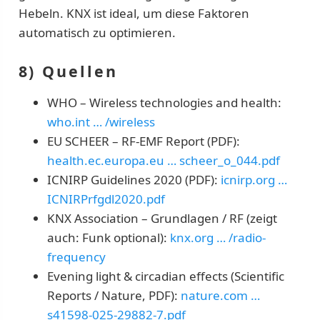
Hebeln. KNX ist ideal, um diese Faktoren
automatisch zu optimieren.
8) Quellen
WHO – Wireless technologies and health:
who.int … /wireless
EU SCHEER – RF-EMF Report (PDF):
health.ec.europa.eu … scheer_o_044.pdf
ICNIRP Guidelines 2020 (PDF):
icnirp.org …
ICNIRPrfgdl2020.pdf
KNX Association – Grundlagen / RF (zeigt
auch: Funk optional):
knx.org … /radio-
frequency
Evening light & circadian effects (Scientific
Reports / Nature, PDF):
nature.com …
s41598-025-29882-7.pdf