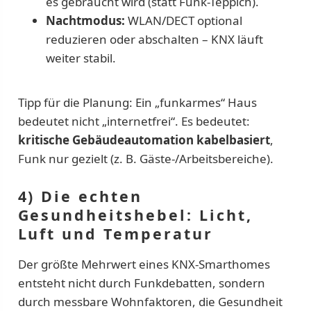
es gebraucht wird (statt Funk-Teppich).
Nachtmodus:
WLAN/DECT optional
reduzieren oder abschalten – KNX läuft
weiter stabil.
Tipp für die Planung: Ein „funkarmes“ Haus
bedeutet nicht „internetfrei“. Es bedeutet:
kritische Gebäudeautomation kabelbasiert
,
Funk nur gezielt (z. B. Gäste-/Arbeitsbereiche).
4) Die echten
Gesundheitshebel: Licht,
Luft und Temperatur
Der größte Mehrwert eines KNX-Smarthomes
entsteht nicht durch Funkdebatten, sondern
durch messbare Wohnfaktoren, die Gesundheit