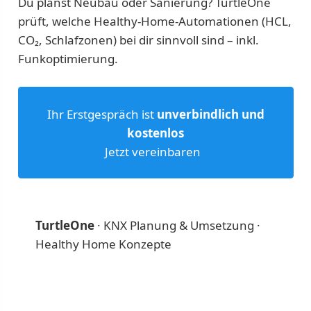
Du planst Neubau oder Sanierung? TurtleOne
prüft, welche Healthy-Home-Automationen (HCL,
CO₂, Schlafzonen) bei dir sinnvoll sind – inkl.
Funkoptimierung.
Ihr Erstgespräch ist
unverbindlich und
kostenlos
Jetzt vereinbaren
TurtleOne
· KNX Planung & Umsetzung ·
Healthy Home Konzepte