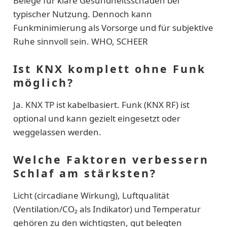
Belege für klare Gesundheitsschäden bei
typischer Nutzung. Dennoch kann
Funkminimierung als Vorsorge und für subjektive
Ruhe sinnvoll sein. WHO, SCHEER
Ist KNX komplett ohne Funk
möglich?
Ja. KNX TP ist kabelbasiert. Funk (KNX RF) ist
optional und kann gezielt eingesetzt oder
weggelassen werden.
Welche Faktoren verbessern
Schlaf am stärksten?
Licht (circadiane Wirkung), Luftqualität
(Ventilation/CO₂ als Indikator) und Temperatur
gehören zu den wichtigsten, gut belegten