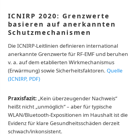
ICNIRP 2020: Grenzwerte
basieren auf anerkannten
Schutzmechanismen
Die ICNIRP-Leitlinien definieren international
anerkannte Grenzwerte für RF-EMF und beruhen
v. a. auf dem etablierten Wirkmechanismus
(Erwärmung) sowie Sicherheitsfaktoren.
Quelle
(ICNIRP, PDF)
Praxisfazit:
„Kein überzeugender Nachweis“
heißt nicht „unmöglich“ – aber für typische
WLAN/Bluetooth-Expositionen im Haushalt ist die
Evidenz für klare Gesundheitsschäden derzeit
schwach/inkonsistent.