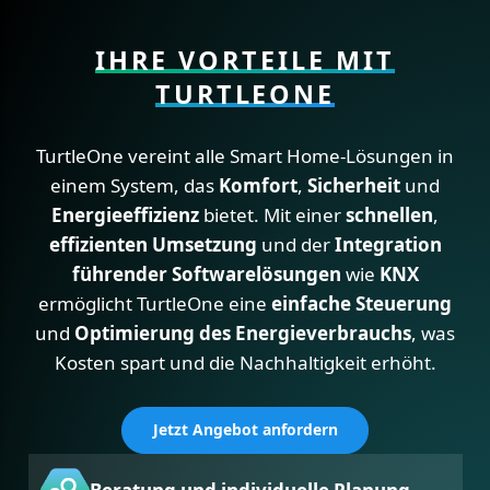
IHRE VORTEILE MIT
TURTLEONE
TurtleOne vereint alle Smart Home-Lösungen in
einem System, das
Komfort
,
Sicherheit
und
Energieeffizienz
bietet. Mit einer
schnellen
,
effizienten Umsetzung
und der
Integration
führender Softwarelösungen
wie
KNX
ermöglicht TurtleOne eine
einfache Steuerung
und
Optimierung des Energieverbrauchs
, was
Kosten spart und die Nachhaltigkeit erhöht.
Jetzt Angebot anfordern