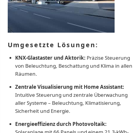
Umgesetzte Lösungen:
KNX-Glastaster und Aktorik:
Präzise Steuerung
von Beleuchtung, Beschattung und Klima in allen
Räumen.
Zentrale Visualisierung mit Home Assistant:
Intuitive Steuerung und zentrale Überwachung
aller Systeme – Beleuchtung, Klimatisierung,
Sicherheit und Energie.
Energieeffizienz durch Photovoltaik:
Solaranlage mit 66 Panels und einem 21,3-kWh-