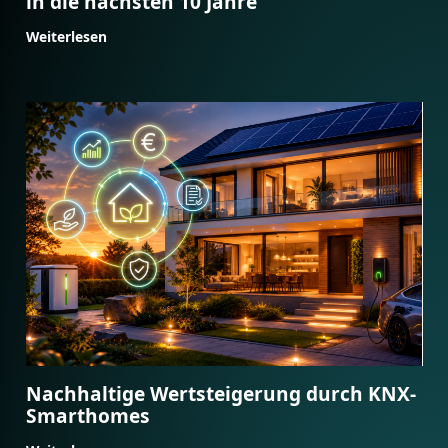
in die nächsten 10 Jahre
Weiterlesen
Nachhaltige Wertsteigerung durch KNX-
Smarthomes