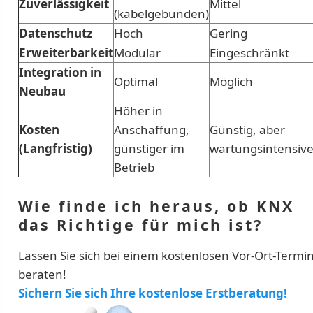
Zuverlässigkeit
Mittel
(kabelgebunden)
Datenschutz
Hoch
Gering
Erweiterbarkeit
Modular
Eingeschränkt
Integration in
Optimal
Möglich
Neubau
Höher in
Kosten
Anschaffung,
Günstig, aber
(Langfristig)
günstiger im
wartungsintensive
Betrieb
Wie finde ich heraus, ob KNX
das Richtige für mich ist?
Lassen Sie sich bei einem kostenlosen Vor-Ort-Termi
beraten!
Sichern Sie sich Ihre kostenlose Erstberatung!