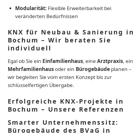
Modularität:
Flexible Erweiterbarkeit bei
veränderten Bedürfnissen
KNX für Neubau & Sanierung i
Bochum – Wir beraten Sie
individuell
Egal ob Sie ein
Einfamilienhaus
, eine
Arztpraxis
, ein
Mehrfamilienhaus
oder ein
Bürogebäude
planen –
wir begleiten Sie vom ersten Konzept bis zur
schlüsselfertigen Übergabe.
Erfolgreiche KNX-Projekte in
Bochum – Unsere Referenzen
Smarter Unternehmenssitz:
Bürogebäude des BVaG in