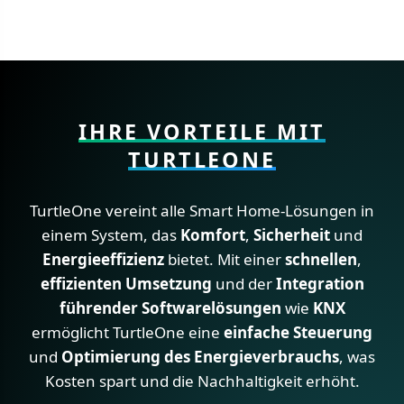
IHRE VORTEILE MIT
TURTLEONE
TurtleOne vereint alle Smart Home-Lösungen in
einem System, das
Komfort
,
Sicherheit
und
Energieeffizienz
bietet. Mit einer
schnellen
,
effizienten Umsetzung
und der
Integration
führender Softwarelösungen
wie
KNX
ermöglicht TurtleOne eine
einfache Steuerung
und
Optimierung des Energieverbrauchs
, was
Kosten spart und die Nachhaltigkeit erhöht.