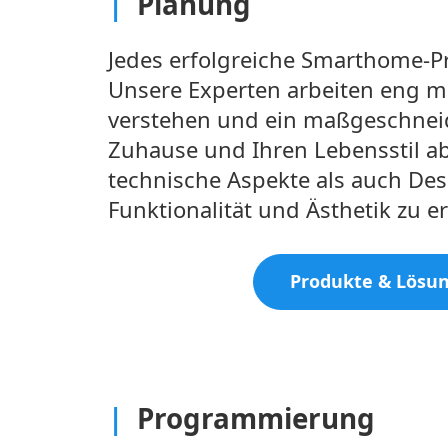
|
Planung
Jedes erfolgreiche Smarthome-P
Unsere Experten arbeiten eng m
verstehen und ein maßgeschneid
Zuhause und Ihren Lebensstil ab
technische Aspekte als auch De
Funktionalität und Ästhetik zu e
Produkte & Lösu
|
Programmierung