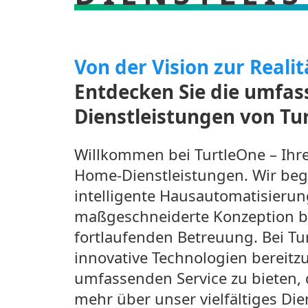
Von der Vision zur Realit
Entdecken Sie die umfa
Dienstleistungen von Tu
Willkommen bei TurtleOne – Ihre
Home-Dienstleistungen. Wir begle
intelligente Hausautomatisierung
maßgeschneiderte Konzeption bis
fortlaufenden Betreuung. Bei Tu
innovative Technologien bereitzu
umfassenden Service zu bieten, d
mehr über unser vielfältiges Di