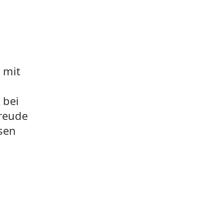
 mit
 bei
Freude
ssen
,