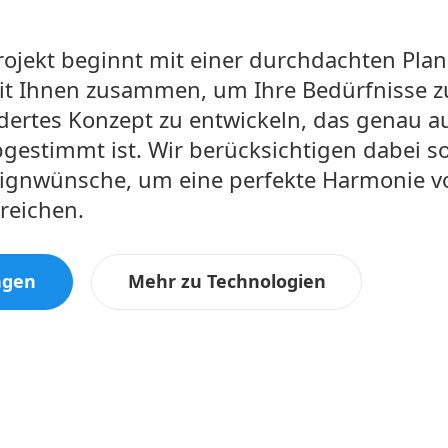
rojekt beginnt mit einer durchdachten Pla
it Ihnen zusammen, um Ihre Bedürfnisse z
ertes Konzept zu entwickeln, das genau au
gestimmt ist. Wir berücksichtigen dabei s
signwünsche, um eine perfekte Harmonie v
rreichen.
ngen
Mehr zu Technologien