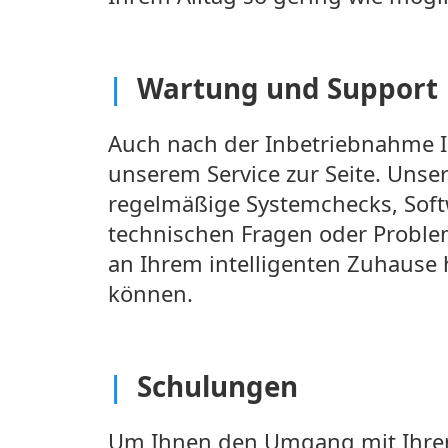
|
Wartung und Support
Auch nach der Inbetriebnahme 
unserem Service zur Seite. Uns
regelmäßige Systemchecks, Softw
technischen Fragen oder Probleme
an Ihrem intelligenten Zuhause 
können.
|
Schulungen
Um Ihnen den Umgang mit Ihrem