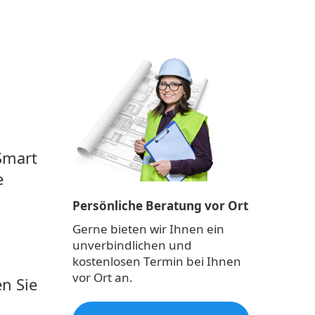
Smart
e
Persönliche Beratung vor Ort
Gerne bieten wir Ihnen ein
unverbindlichen und
n
kostenlosen Termin bei Ihnen
vor Ort an.
en Sie