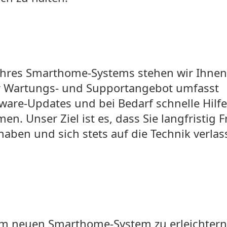
Ihres Smarthome-Systems stehen wir Ihnen
er Wartungs- und Supportangebot umfasst
are-Updates und bei Bedarf schnelle Hilfe
n. Unser Ziel ist es, dass Sie langfristig 
haben und sich stets auf die Technik verla
 neuen Smarthome-System zu erleichtern