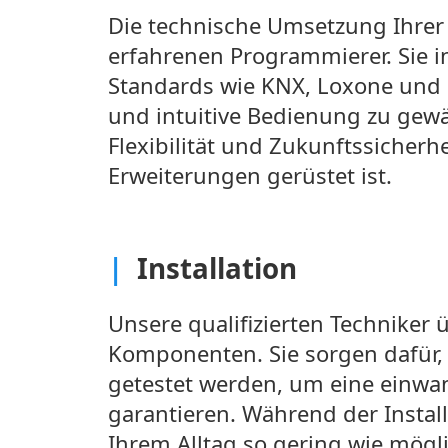
Die technische Umsetzung Ihre
erfahrenen Programmierer. Sie 
Standards wie KNX, Loxone und 
und intuitive Bedienung zu gewä
Flexibilität und Zukunftssicher
Erweiterungen gerüstet ist.
|
Installation
Unsere qualifizierten Techniker 
Komponenten. Sie sorgen dafür, d
getestet werden, um eine einwa
garantieren. Während der Instal
Ihrem Alltag so gering wie mögli