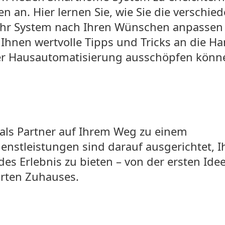
en an. Hier lernen Sie, wie Sie die verschie
 Ihr System nach Ihren Wünschen anpassen
hnen wertvolle Tipps und Tricks an die Ha
hrer Hausautomatisierung ausschöpfen könn
 als Partner auf Ihrem Weg zu einem
ienstleistungen sind darauf ausgerichtet, 
es Erlebnis zu bieten – von der ersten Idee
rten Zuhauses.