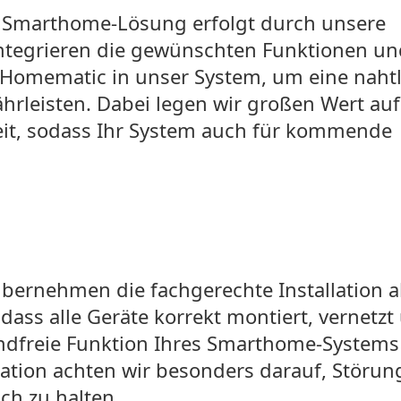
r Smarthome-Lösung erfolgt durch unsere
integrieren die gewünschten Funktionen u
Homematic in unser System, um eine naht
hrleisten. Dabei legen wir großen Wert auf
heit, sodass Ihr System auch für kommende
übernehmen die fachgerechte Installation al
ass alle Geräte korrekt montiert, vernetzt
ndfreie Funktion Ihres Smarthome-Systems
lation achten wir besonders darauf, Störun
ch zu halten.