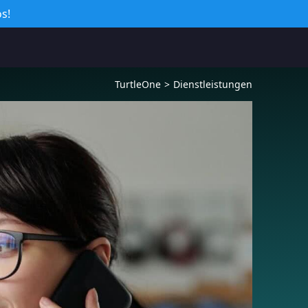
s!
TurtleOne
Dienstleistungen