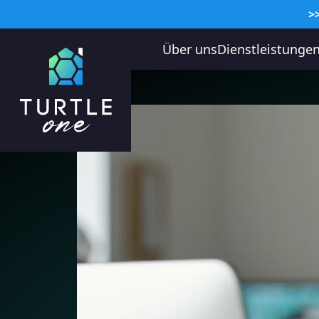
>
Über uns
Dienstleistunge