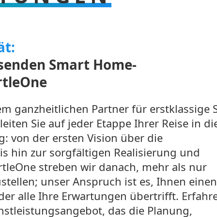
ät:
ssenden Smart Home-
rtleOne
m ganzheitlichen Partner für erstklassige 
iten Sie auf jeder Etappe Ihrer Reise in di
: von der ersten Vision über die
 hin zur sorgfältigen Realisierung und
rtleOne streben wir danach, mehr als nur
stellen; unser Anspruch ist es, Ihnen eine
er alle Ihre Erwartungen übertrifft. Erfahr
enstleistungsangebot, das die Planung,