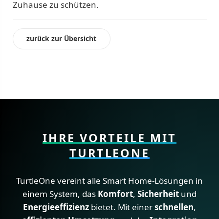
Zuhause zu schützen.
zurück zur Übersicht
IHRE VORTEILE MIT
TURTLEONE
TurtleOne vereint alle Smart Home-Lösungen in
einem System, das
Komfort
,
Sicherheit
und
Energieeffizienz
bietet. Mit einer
schnellen
,