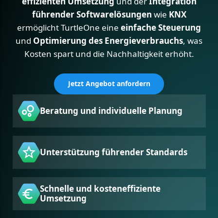
effizienten Umsetzung
und der
Integration
führender Softwarelösungen
wie
KNX
ermöglicht TurtleOne eine
einfache Steuerung
und
Optimierung des Energieverbrauchs
, was
Kosten spart und die Nachhaltigkeit erhöht.
Jetzt Angebot anfordern
Beratung und individuelle Planung
Unterstützung führender Standards
Schnelle und kosteneffiziente
Umsetzung