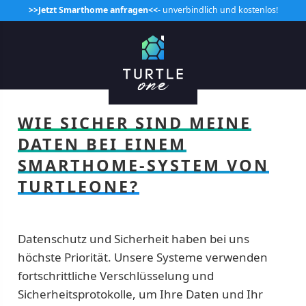
>>Jetzt Smarthome anfragen<<
- unverbindlich und kostenlos!
WIE SICHER SIND MEINE
DATEN BEI EINEM
SMARTHOME-SYSTEM VON
TURTLEONE?
Datenschutz und Sicherheit haben bei uns
höchste Priorität. Unsere Systeme verwenden
fortschrittliche Verschlüsselung und
Sicherheitsprotokolle, um Ihre Daten und Ihr