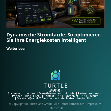
Dynamische Stromtarife: So optimieren
Sie Ihre Energiekosten intelligent
Weiterlesen
Startseite
Über uns
Dienstleistungen
Module
Partnerprogramm
Partner
Blog
FAQ
Kontakt
KNX Ruhrgebiet
KNX Bochum
Marktanalyse: KNX-Dienstleister in der Metropolregion Ruhr
© Copyright bei Turtle One GmbH - Alle Rechte vorbehalten -
Impressum
-
Datenschutz