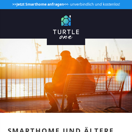
>>Jetzt Smarthome anfragen<<
- unverbindlich und kostenlos!
SMARTHOME UND ÄLTERE