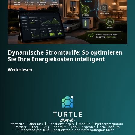
Dynamische Stromtarife: So optimieren
Sie Ihre Energiekosten intelligent
Weiterlesen
Startseite
Über uns
Dienstleistungen
Module
Partnerprogramm
Partner
Blog
FAQ
Kontakt
KNX Ruhrgebiet
KNX Bochum
Marktanalyse: KNX-Dienstleister in der Metropolregion Ruhr