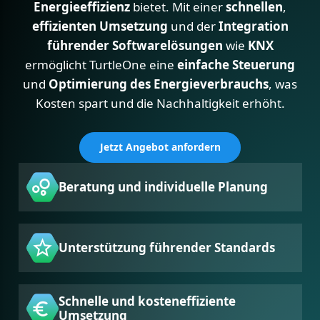
Energieeffizienz
bietet. Mit einer
schnellen
,
effizienten Umsetzung
und der
Integration
führender Softwarelösungen
wie
KNX
ermöglicht TurtleOne eine
einfache Steuerung
und
Optimierung des Energieverbrauchs
, was
Kosten spart und die Nachhaltigkeit erhöht.
Jetzt Angebot anfordern
Beratung und individuelle Planung
Unterstützung führender Standards
Schnelle und kosteneffiziente
Umsetzung